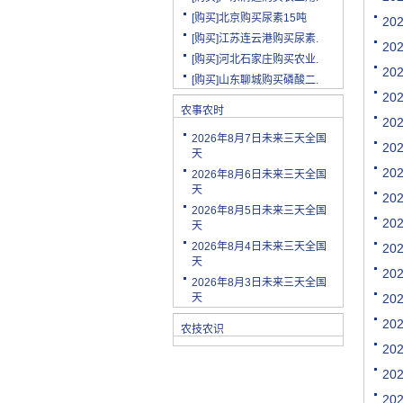
[购买]北京购买尿素15吨
2
[购买]江苏连云港购买尿素.
2
[购买]河北石家庄购买农业.
[购买]山东聊城购买磷酸二.
2
[购买]陕西渭南购买小麦配.
2
[购买]云南玉溪购买尿素10.
农事农时
2
[购买]山东潍坊购买复合肥.
2026年8月7日未来三天全国
2
[购买]河南安阳购买二铵20.
天
[购买]四川绵阳购买尿素2.
2
2026年8月6日未来三天全国
天
[购买]天津购买小颗粒尿素.
2
2026年8月5日未来三天全国
[购买]内蒙古购买复合肥10.
2
天
[购买]天津购买大颗粒尿素.
2026年8月4日未来三天全国
2
[购买]河南新乡购买冲施肥.
天
2
[购买]山东济宁购买尿素10.
2026年8月3日未来三天全国
[代理]陕西渭南代理小麦配.
天
2
[购买]新疆克孜勒苏柯尔克.
2
农技农识
[购买]宁夏购买罗硫酸钾(.
2
[购买]河北石家庄购买硫酸.
2
[购买]四川购买复合肥10吨.
2
[购买]四川绵阳购买水溶肥.