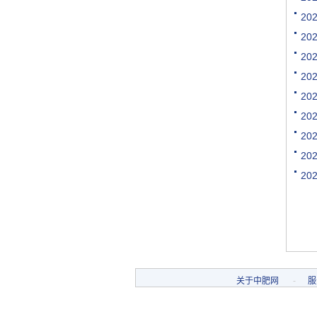
[购买]江西南昌购买水稻专.
2
[代理]江西南昌代理氯基复.
2
[购买]河南驻马店购买二铵.
[购买]河南驻马店购买尿素.
2
[购买]河南驻马店购买硫基.
2
[购买]上海购买硫磺粉10吨.
2
[购买]广西来宾购买钙镁磷.
2
[购买]福建漳州购买复合肥.
2
[购买]重庆购买硫酸钾950.
[购买]河南开封购买氯化钾.
2
[购买]河南开封购买二铵1..
2
[购买]河南开封购买尿素1.
[代理]青海代理小颗粒尿素.
[购买]安徽阜阳购买硫基复.
[购买]河北石家庄购买水溶.
[购买]陕西榆林购买二铵1.
[购买]湖北襄阳购买氯化铵.
关于中肥网
-
服
[购买]安徽购买有机肥料5.
[购买]四川内江购买钙镁磷.
[购买]四川眉山购买尿素1.