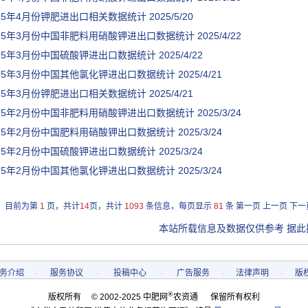
025年4月份钾肥进出口相关数据统计
2025/5/20
025年3月份中国非肥料用硝酸钾进出口数据统计
2025/4/22
025年3月份中国硫酸钾进出口数据统计
2025/4/22
025年3月份中国其他氯化钾进出口数据统计
2025/4/21
025年3月份钾肥进出口相关数据统计
2025/4/21
025年2月份中国非肥料用硝酸钾进出口数据统计
2025/3/24
025年2月份中国肥料用硝酸钾出口数据统计
2025/3/24
025年2月份中国硫酸钾进出口数据统计
2025/3/24
025年2月份中国其他氯化钾进出口数据统计
2025/3/24
目前为第
1
页，共计
14
页，共计
1093
条信息，每页显示
81
条
第一页
上一页
下一
本站所载信息及数据仅供参考 据此
务介绍
-
服务协议
-
投稿中心
-
广告服务
-
法律声明
-
版
®
版权所有 © 2002-2025 中肥网
农资通 保留所有权利