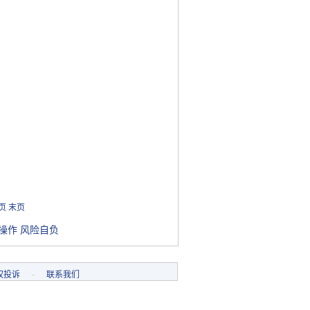
页
末页
操作 风险自负
权投诉
-
联系我们