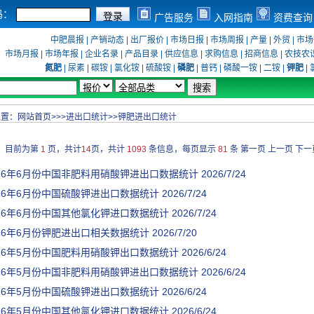
码：
广告服务
入网指南
资费查询
中肥晨报
|
产销动态
|
出厂报价
|
市场日报
|
市场周报
|
产量
|
外贸
|
市场
市场月报
|
市场年报
|
企业名录
|
产品目录
|
供应信息
|
求购信息
|
招商信息
|
农技农
氮肥
|
尿素
|
碳铵
|
氯化铵
|
硫酸铵
|
磷肥
|
普钙
|
磷酸一铵
|
二铵
|
钾肥
|
位置：
网站首页
>>>
进出口统计
>>
钾肥进出口统计
目前为第
1
页，共计
14
页，共计
1093
条信息，每页显示
81
条
第一页
上一页
下一
026年6月份中国非肥料用硝酸钾进出口数据统计
2026/7/24
026年6月份中国硫酸钾进出口数据统计
2026/7/24
026年6月份中国其他氯化钾进口数据统计
2026/7/24
026年6月份钾肥进出口相关数据统计
2026/7/20
026年5月份中国肥料用硝酸钾出口数据统计
2026/6/24
026年5月份中国非肥料用硝酸钾进出口数据统计
2026/6/24
026年5月份中国硫酸钾进出口数据统计
2026/6/24
026年5月份中国其他氯化钾进口数据统计
2026/6/24