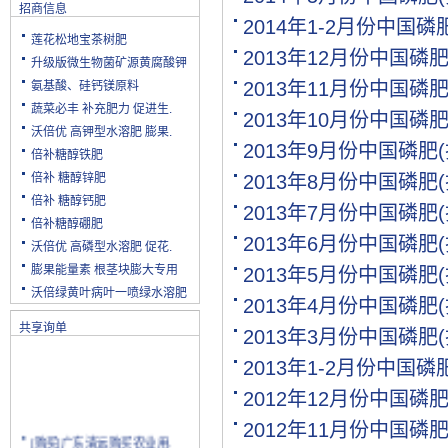
招商信息
2014年1-2月份中国
莲花松地宝茶树肥
2013年12月份中国磷
升级版微生物菌矿源黄腐酸钾
2013年11月份中国磷
氨基酸、硅钙镁原料
蔬菜必丰 补充肥力 促进生.
2013年10月份中国磷
沃倍优 高钾型水溶肥 膨果.
2013年9月份中国磷肥
倍补糖醇铁肥
倍补 糖醇锌肥
2013年8月份中国磷肥
倍补 糖醇钙肥
2013年7月份中国磷肥
倍补糖醇硼肥
2013年6月份中国磷肥
沃倍优 高磷型水溶肥 促花.
膨果能量素 根茎块膨大专用
2013年5月份中国磷肥
沃倍绿黄叶病叶一喷绿水溶肥
2013年4月份中国磷肥
共享询单
2013年3月份中国磷肥
2013年1-2月份中国
2012年12月份中国磷
2012年11月份中国磷
[购买]广东清远购买农业用.