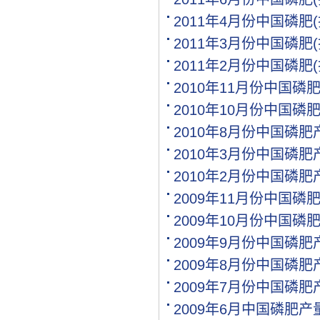
[购买]内蒙古通辽求购尿素.
2011年4月份中国磷肥
[购买]上海寻找代工企业
2011年3月份中国磷肥
[购买]广西柳州购买尿素20.
[购买]内蒙古呼伦贝尔购买.
2011年2月份中国磷肥
[购买]北京购买缓控释复合.
2010年11月份中国磷
[购买]江西南昌购买氯化钾.
2010年10月份中国磷
[代理]内蒙通辽代理硝酸钾.
[购买]黑龙江佳木斯购买尿.
2010年8月份中国磷
[购买]辽宁沈阳购买尿素35.
2010年3月份中国磷
[购买]四川成都购买包膜尿.
2010年2月份中国磷
[购买]山东菏泽购买复合肥.
[购买]内蒙古通辽购买尿素.
2009年11月份中国
[购买]新疆喀什购买一铵5.
2009年10月份中国
[购买]山东滨州购买缓控释.
2009年9月份中国磷
[购买]广东广州购买尿素10.
[代理]河北邯郸代理水溶肥.
2009年8月份中国磷
[购买]新疆图木舒克购买大.
2009年7月份中国磷
[购买]江西南昌购买硫基复.
2009年6月中国磷肥
[购买]江西南昌购买掺混肥.