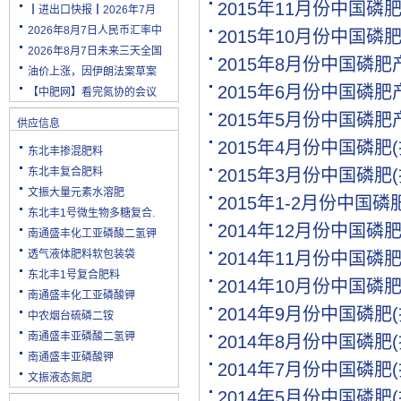
2015年11月份中国
┃进出口快报┃2026年7月
2026年8月7日人民币汇率中
2015年10月份中国
2026年8月7日未来三天全国
2015年8月份中国磷
油价上涨，因伊朗法案草案
2015年6月份中国磷
【中肥网】看完氮协的会议
2015年5月份中国磷
供应信息
2015年4月份中国磷肥
东北丰掺混肥料
东北丰复合肥料
2015年3月份中国磷肥
文振大量元素水溶肥
2015年1-2月份中国
东北丰1号微生物多糖复合.
2014年12月份中国磷
南通盛丰化工亚磷酸二氢钾
透气液体肥料软包装袋
2014年11月份中国磷
东北丰1号复合肥料
2014年10月份中国磷
南通盛丰化工亚磷酸钾
2014年9月份中国磷肥
中农烟台硫磷二铵
南通盛丰亚磷酸二氢钾
2014年8月份中国磷肥
南通盛丰亚磷酸钾
2014年7月份中国磷肥(
文振液态氮肥
2014年5月份中国磷肥