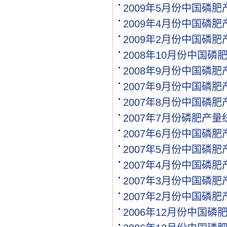
[购买]江西南昌购买水稻专.
2009年5月份中国磷
[代理]江西南昌代理氯基复.
2009年4月份中国磷
[购买]河南驻马店购买二铵.
2009年2月份中国磷
[购买]河南驻马店购买尿素.
[购买]河南驻马店购买硫基.
2008年10月份中国
[购买]上海购买硫磺粉10吨.
2008年9月份中国磷
[购买]广西来宾购买钙镁磷.
2007年9月份中国磷肥
[购买]福建漳州购买复合肥.
[购买]重庆购买硫酸钾950.
2007年8月份中国磷肥
[购买]河南开封购买氯化钾.
2007年7月份磷肥产量
[购买]河南开封购买二铵1..
2007年6月份中国磷
[购买]河南开封购买尿素1.
[代理]青海代理小颗粒尿素.
2007年5月份中国磷
[购买]安徽阜阳购买硫基复.
2007年4月份中国磷
[购买]河北石家庄购买水溶.
[购买]陕西榆林购买二铵1.
2007年3月份中国磷
[购买]湖北襄阳购买氯化铵.
2007年2月份中国磷
[购买]安徽购买有机肥料5.
2006年12月份中国
[购买]四川内江购买钙镁磷.
[购买]四川眉山购买尿素1.